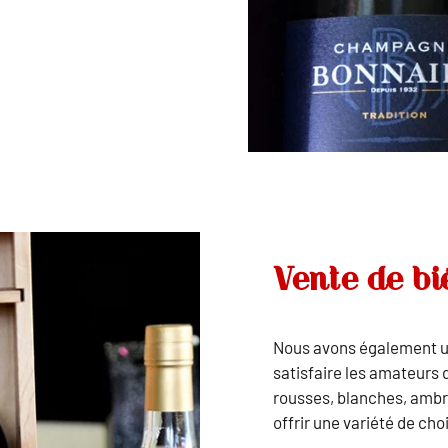
Vente de bi
Nous avons également un
satisfaire les amateurs 
rousses, blanches, ambré
offrir une variété de cho