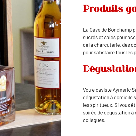
Produits g
La Cave de Bonchamp pr
sucrés et salés pour ac
de la charcuterie, des co
pour satisfaire tous les p
Dégustatio
Votre caviste Aymeric S
dégustation à domicile su
les spiritueux. Si vous 
soirée de dégustation à 
collègues.