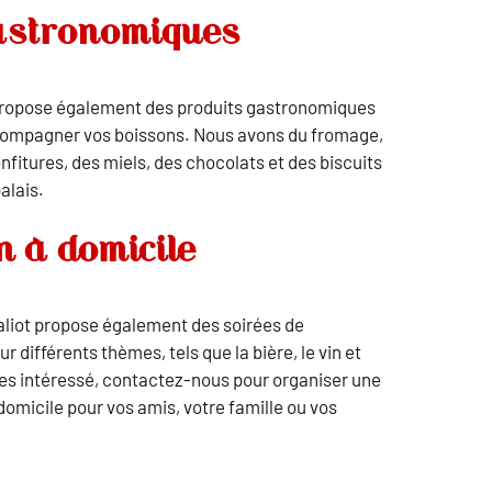
astronomiques
opose également des produits gastronomiques
compagner vos boissons. Nous avons du fromage,
nfitures, des miels, des chocolats et des biscuits
alais.
n à domicile
aliot propose également des soirées de
r différents thèmes, tels que la bière, le vin et
êtes intéressé, contactez-nous pour organiser une
domicile pour vos amis, votre famille ou vos