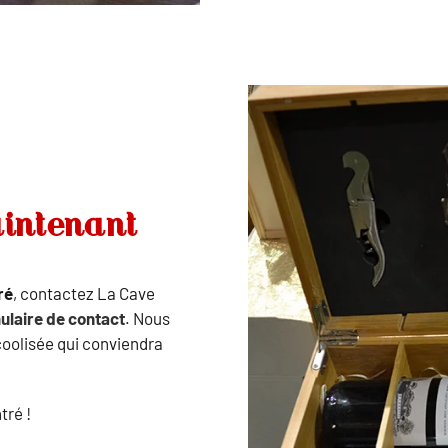
aintenant
ré
, contactez La Cave
ulaire de contact
. Nous
lcoolisée qui conviendra
tré !