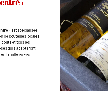
entré :
entré
– est spécialisée
n de bouteilles locales,
 goûts et tous les
osés qui s’adapteront
 en famille ou vos