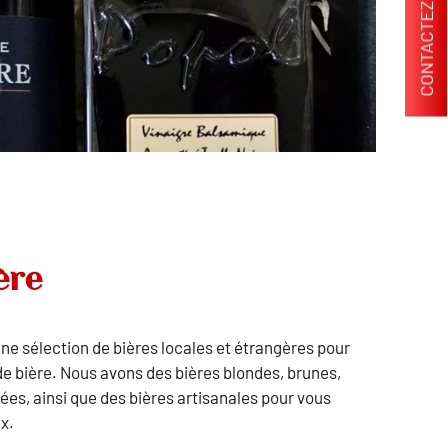
CONTACTEZ-NOUS
ère
e sélection de bières locales et étrangères pour
de bière. Nous avons des bières blondes, brunes,
es, ainsi que des bières artisanales pour vous
ix.