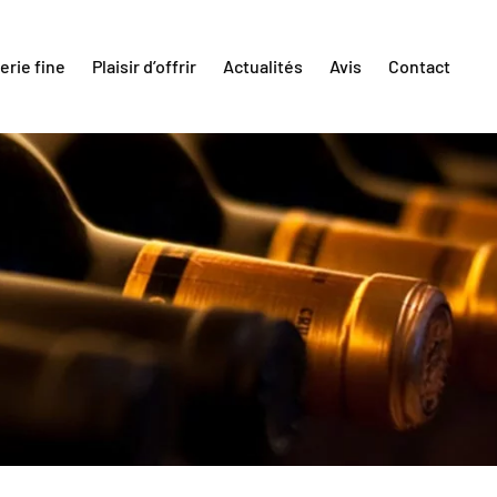
erie fine
Plaisir d’offrir
Actualités
Avis
Contact