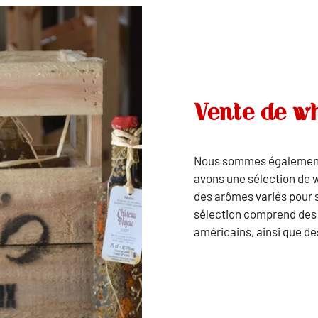
Vente de w
Nous sommes également 
avons une sélection de 
des arômes variés pour s
sélection comprend des w
américains, ainsi que de