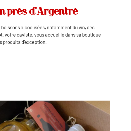
um près d’Argentré
oissons alcoolisées, notamment du vin, des
t, votre caviste, vous accueille dans sa boutique
s produits d’exception.