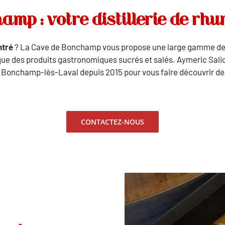
mp : votre distillerie de rh
ntré
? La Cave de Bonchamp vous propose une large gamme de b
 que des produits gastronomiques sucrés et salés. Aymeric Salio
à Bonchamp-lès-Laval depuis 2015 pour vous faire découvrir de
CONTACTEZ-NOUS