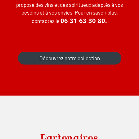
propose des vins et des spiritueux adaptés à vos
besoins et à vos envies. Pour en savoir plus,
06 31 63 30 80.
contactez le
Découvrez notre collection
Partenaires