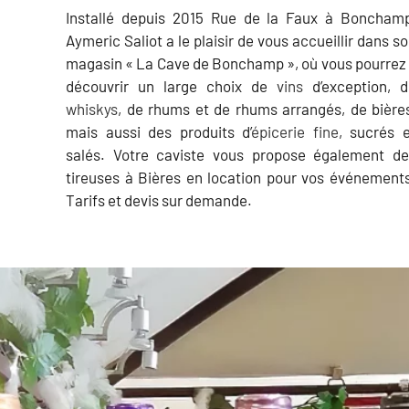
Installé depuis 2015 Rue de la Faux à Bonchamp
Aymeric Saliot a le plaisir de vous accueillir dans s
magasin « La Cave de Bonchamp », où vous pourrez
découvrir un large choix de
vins
d’exception, 
whiskys
, de rhums et de rhums arrangés, de bière
mais aussi des produits d’
épicerie fine
, sucrés 
salés. Votre caviste vous propose également de
tireuses à Bières en location pour vos événement
Tarifs et devis sur demande.