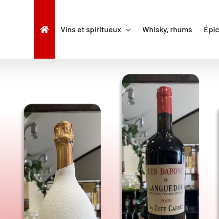
Vins et spiritueux
Whisky, rhums
Épic