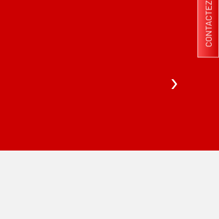
CONTACTEZ-NOUS
›