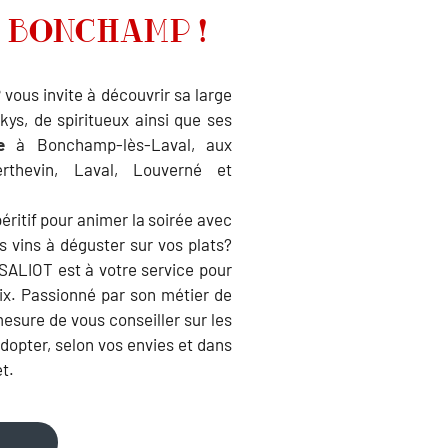
E BONCHAMP !
us invite à découvrir sa large
ys, de spiritueux ainsi que ses
ne
à Bonchamp-lès-Laval, aux
erthevin, Laval, Louverné et
ritif pour animer la soirée avec
s vins à déguster sur vos plats?
SALIOT est à votre service pour
ix. Passionné par son métier de
 mesure de vous conseiller sur les
dopter, selon vos envies et dans
t.