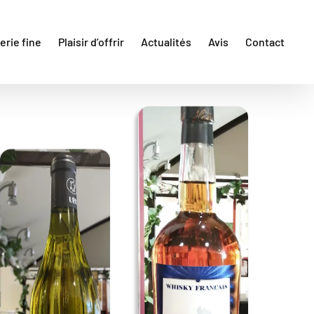
erie fine
Plaisir d’offrir
Actualités
Avis
Contact