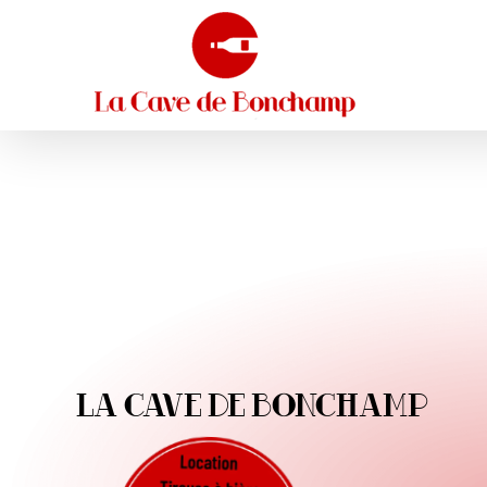
Skip
to
content
LA CAVE DE BONCHAMP