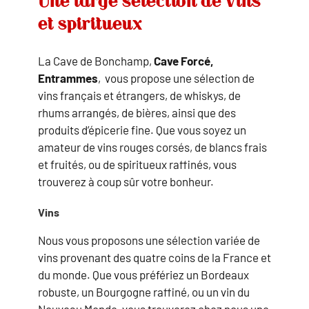
Une large sélection de vins
et spiritueux
La Cave de Bonchamp,
Cave Forcé,
Entrammes
, vous propose une sélection de
vins français et étrangers, de whiskys, de
rhums arrangés, de bières, ainsi que des
produits d’épicerie fine. Que vous soyez un
amateur de vins rouges corsés, de blancs frais
et fruités, ou de spiritueux raffinés, vous
trouverez à coup sûr votre bonheur.
Vins
Nous vous proposons une sélection variée de
vins provenant des quatre coins de la France et
du monde. Que vous préfériez un Bordeaux
robuste, un Bourgogne raffiné, ou un vin du